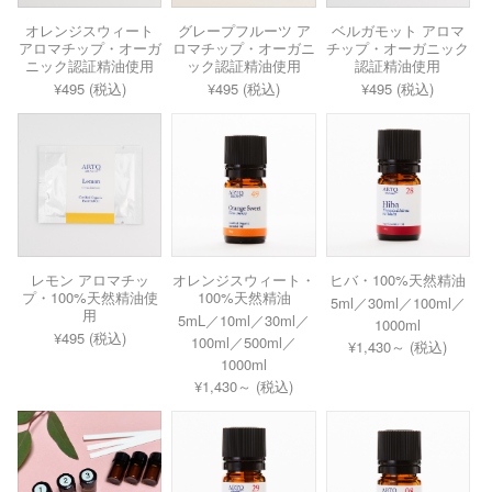
オレンジスウィート
グレープフルーツ ア
ベルガモット アロマ
アロマチップ・オーガ
ロマチップ・オーガニ
チップ・オーガニック
ニック認証精油使用
ック認証精油使用
認証精油使用
¥495 (税込)
¥495 (税込)
¥495 (税込)
レモン アロマチッ
オレンジスウィート・
ヒバ・100%天然精油
プ・100%天然精油使
100%天然精油
5ml／30ml／100ml／
用
5mL／10ml／30ml／
1000ml
¥495 (税込)
100ml／500ml／
¥1,430～ (税込)
1000ml
¥1,430～ (税込)