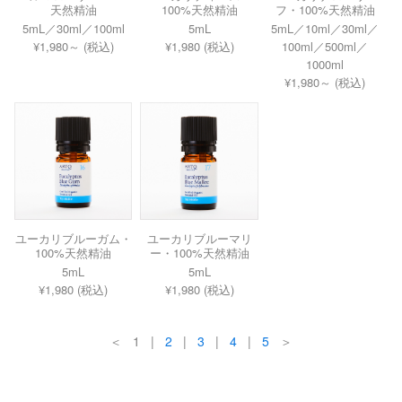
天然精油
100%天然精油
フ・100%天然精油
5mL／30ml／100ml
5mL
5mL／10ml／30ml／
¥1,980～ (税込)
¥1,980 (税込)
100ml／500ml／
1000ml
¥1,980～ (税込)
ユーカリブルーガム・
ユーカリブルーマリ
100%天然精油
ー・100%天然精油
5mL
5mL
¥1,980 (税込)
¥1,980 (税込)
＜ 1 |
2
|
3
|
4
|
5
＞