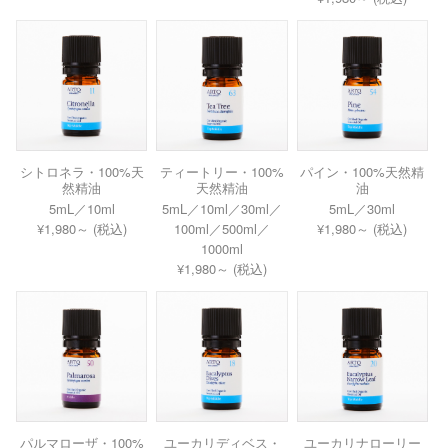
シトロネラ・100%天
ティートリー・100%
パイン・100%天然精
然精油
天然精油
油
5mL／10ml
5mL／10ml／30ml／
5mL／30ml
¥1,980～ (税込)
100ml／500ml／
¥1,980～ (税込)
1000ml
¥1,980～ (税込)
パルマローザ・100%
ユーカリディベス・
ユーカリナローリー