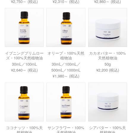
¥2,750～ (税込)
¥2,310～ (税込)
¥2,860～ (税込)
イブニングプリムロー
オリーブ・100%天然
カカオバター・100%
ズ・100%天然植物油
植物油
天然植物油
30mL／100mL
30mL／100mL／
50g
¥2,640～ (税込)
500mL／1000mL
¥2,200 (税込)
¥1,980～ (税込)
ココナッツ・100%天
サンフラワー・100%
シアバター・100%天
然植物油
天然植物油
然植物油