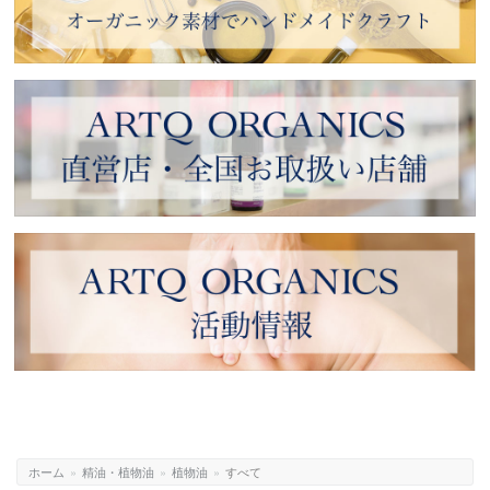
ホーム
»
精油・植物油
»
植物油
»
すべて