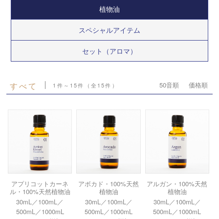
植物油
スペシャルアイテム
セット（アロマ）
すべて
50音順
価格順
1件～15件（全15件）
アプリコットカーネ
アボカド・100%天然
アルガン・100%天然
ル・100%天然植物油
植物油
植物油
30mL／100mL／
30mL／100mL／
30mL／100mL／
500mL／1000mL
500mL／1000mL
500mL／1000mL