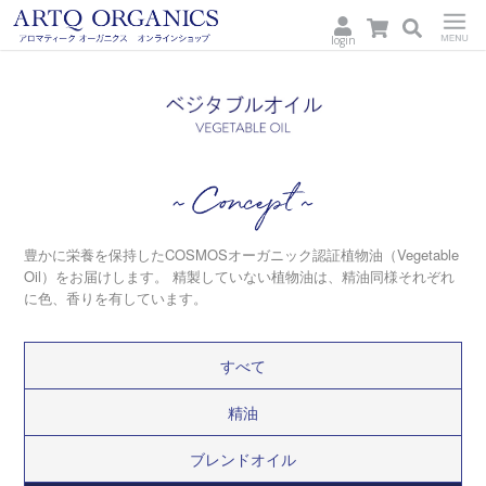
login
ARTQ
Menu
ORGANICS
Concept
豊かに栄養を保持したCOSMOSオーガニック認証植物油（Vegetable
Oil）をお届けします。
精製していない植物油は、精油同様それぞれ
に色、香りを有しています。
すべて
精油
ブレンドオイル