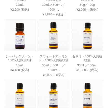
30mL
30mL／500mL／
50g／100g
¥2,200 (税込)
1000mL
¥2,090～ (税込)
¥1,870～ (税込)
シーバックソーン・
スウィートアーモン
セサミ・100%天然植
100%天然植物油
ド・100%天然植物油
物油
10mL
30mL／500mL／
30mL／100mL
¥4,400 (税込)
1000mL
¥1,980～ (税込)
¥2,090～ (税込)