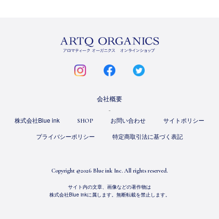
ARTQ
ORGANICS
instagram
facebook
twitter
会社概要
株式会社Blue ink
お問い合わせ
サイトポリシー
SHOP
プライバシーポリシー
特定商取引法に基づく表記
Copyright ©
2026 Blue ink Inc. All rights reserved.
サイト内の文章、画像などの著作物は
株式会社Blue inkに属します。無断転載を禁止します。