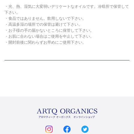
・光、熱、湿気に大変弱いデリケートなオイルです。冷暗所で保管して
下さい。
・食品ではありません。飲用しないで下さい。
・高温多湿の場所での保管は避けて下さい。
・お子様の手の届かないところに保管して下さい。
・お肌に合わない場合はご使用を中止して下さい。
・開封前後に関わらずお早めにご使用下さい。
ARTQ
ORGANICS