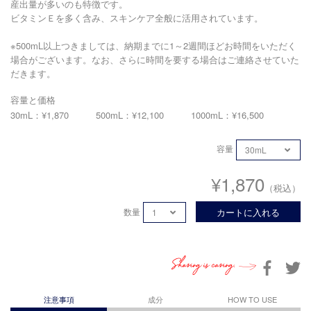
産出量が多いのも特徴です。
ビタミンＥを多く含み、スキンケア全般に活用されています。
※500mL以上つきましては、納期までに1～2週間ほどお時間をいただく
場合がございます。なお、さらに時間を要する場合はご連絡させていた
だきます。
容量と価格
30mL：¥1,870
500mL：¥12,100
1000mL：¥16,500
容量
¥1,870
（税込）
数量
カートに入れる
Sharing is caring.
注意事項
成分
HOW TO USE