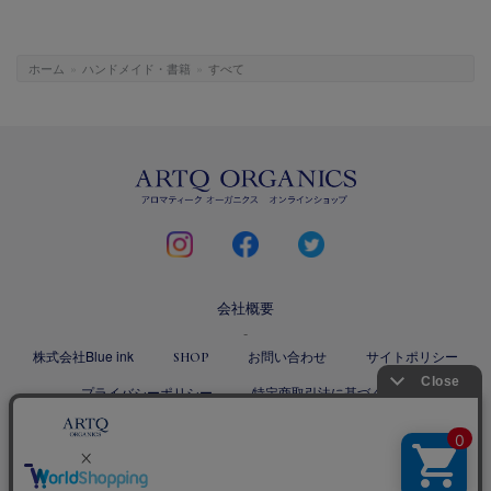
ホーム
»
ハンドメイド・書籍
»
すべて
ARTQ
ORGANICS
instagram
facebook
twitter
会社概要
株式会社Blue ink
お問い合わせ
サイトポリシー
SHOP
プライバシーポリシー
特定商取引法に基づく表記
Copyright ©
2026 Blue ink Inc. All rights reserved.