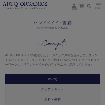
login
ARTQ
Menu
ORGANICS
Concept
ARTQ ORGANICSの厳選したオーガニック原料を使用して、ブレン
ドやハンドメイドで心にも肌にも心地よいものをつくるというセラピ
ーワークにご活用いただくためのアイテムをご用意しております。
すべて
クラフトキット
原料・基材