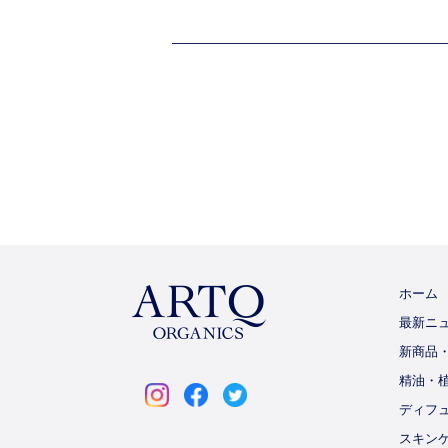
ホーム
最新ニ
新商品
ARTQ
精油・
ORGANICS
ディフ
instagram
facebook
twitter
スキン