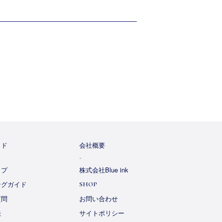
イド
会社概要
ップ
株式会社Blue ink
ングガイド
SHOP
質問
お問い合わせ
法
サイトポリシー