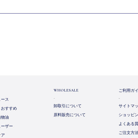
ご利用ガ
WHOLESALE
ュース
卸取引について
サイトマ
・おすすめ
原料販売について
ショッピ
植物油
よくある
ューザー
ご注文方
ケア