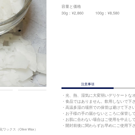
容量と価格
30g：¥2,860
100g：¥8,580
注意事項
・光、熱、湿気に大変弱いデリケートな
・食品ではありません。飲用しないで下
・高温多湿の場所での保管は避けて下さ
・お子様の手の届かないところに保管し
・お肌に合わない場合はご使用を中止し
・開封前後に関わらずお早めにご使用下
ックス（Olive Wax）