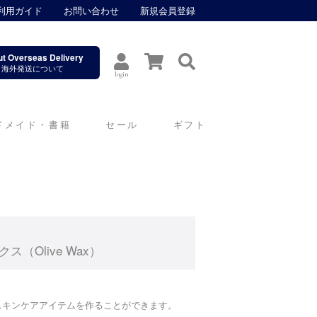
利用ガイド
お問い合わせ
新規会員登録
t Overseas Delivery
海外発送について
login
ドメイド・書籍
セール
ギフト
（Olive Wax）
。
スキンケアアイテムを作ることができます。