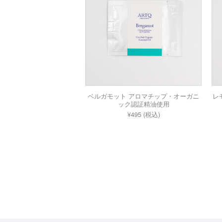
ベルガモット アロマチップ・オーガニ
レ
ック認証精油使用
¥495 (税込)