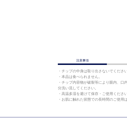
注意事項
・チップの中身は取り出さないでくださ
・本品は食べられません。
・チップ内容物が破裂等により眼内、口
分洗い流してください。
・高温多湿を避けて保存・ご使用くださ
・お肌に触れた状態での長時間のご使用