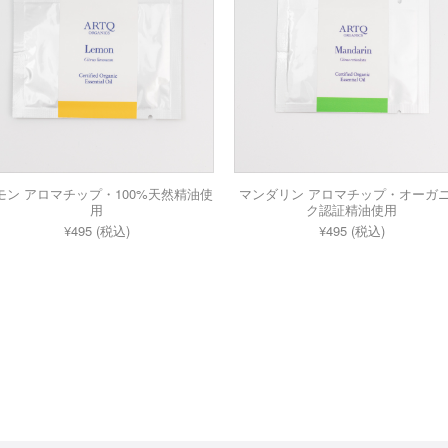
モン アロマチップ・100%天然精油使
マンダリン アロマチップ・オーガ
用
ク認証精油使用
¥495 (税込)
¥495 (税込)