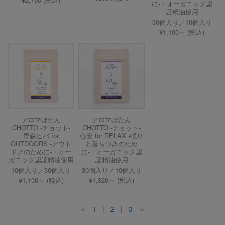
に-・オーガニック認
証精油使用
30個入り／10個入り
¥1,100～ (税込)
アロマぼたん
アロマぼたん
CHOTTO -チョット-
CHOTTO -チョット-
青森ヒバ for
心安 for RELAX -眠り
OUTDOORS -アウト
と落ちつきのため
ドアのために-・オー
に-・オーガニック認
ガニック認証精油使用
証精油使用
10個入り／30個入り
30個入り／10個入り
¥1,100～ (税込)
¥1,320～ (税込)
＜ 1 |
2
|
3
＞