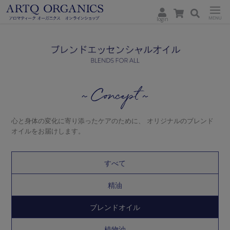
login
ARTQ
Menu
ORGANICS
Concept
心と身体の変化に寄り添ったケアのために、
オリジナルのブレンド
オイルをお届けします。
すべて
精油
ブレンドオイル
植物油