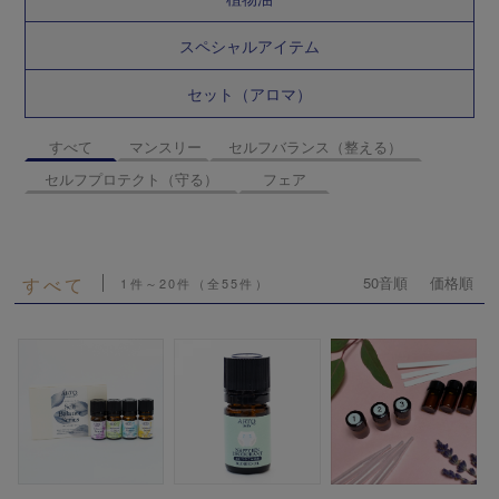
スペシャルアイテム
セット（アロマ）
すべて
マンスリー
セルフバランス（整える）
セルフプロテクト（守る）
フェア
すべて
50音順
価格順
1件～20件（全55件）