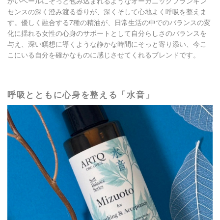
かいベールにそっと包み込まれるようなオーガニックフランキン
センスの深く澄み渡る香りが、深くそして心地よく呼吸を整えま
す。優しく融合する7種の精油が、日常生活の中でのバランスの変
化に揺れる女性の心身のサポートとして自分らしさのバランスを
与え、深い瞑想に導くような静かな時間にそっと寄り添い、今こ
こにいる自分を確かなものに感じさせてくれるブレンドです。​
呼吸とともに心身を整える「水音」