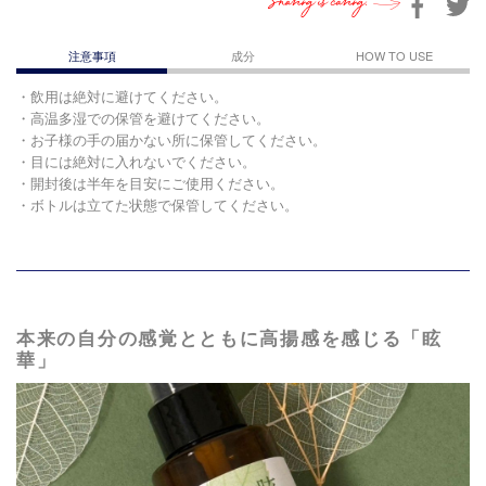
Sharing is caring.
注意事項
成分
HOW TO USE
・飲用は絶対に避けてください。
・高温多湿での保管を避けてください。
・お子様の手の届かない所に保管してください。
・目には絶対に入れないでください。
・開封後は半年を目安にご使用ください。
・ボトルは立てた状態で保管してください。
本来の自分の感覚とともに高揚感を感じる「眩
華」