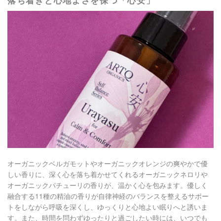
落ち着きと心地よさを保つ「心安」
オーガニックベルガモットやオーガニックオレンジの爽やかで優
しい香りに、深く心を落ち着かせてくれるオーガニックネロリや
オーガニックパチューリの香りが、温かく心を包みます。優しく
融合する11種の精油の香りが自律神経のバランスを整えるサポー
トをしながら呼吸を深くし、ゆっくりと心地よい眠りへと誘いま
す。また、時間を問わずゆったりと過ごしたい時には、いつでも