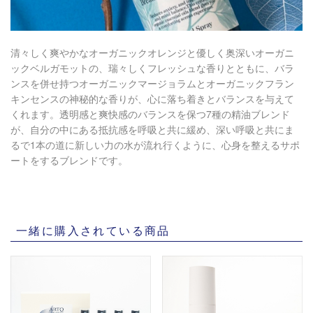
清々しく爽やかなオーガニックオレンジと優しく奥深いオーガニ
ックベルガモットの、瑞々しくフレッシュな香りとともに、バラ
ンスを併せ持つオーガニックマージョラムとオーガニックフラン
キンセンスの神秘的な香りが、心に落ち着きとバランスを与えて
くれます。透明感と爽快感のバランスを保つ7種の精油ブレンド
が、自分の中にある抵抗感を呼吸と共に緩め、深い呼吸と共にま
るで1本の道に新しい力の水が流れ行くように、​心身を整えるサポ
ートをするブレンドです。​
一緒に購入されている商品