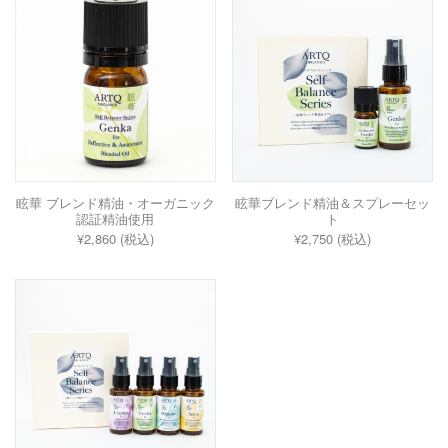
眩華 ブレンド精油・オーガニック
眩華ブレンド精油＆スプレーセッ
認証精油使用
ト
¥2,860 (税込)
¥2,750 (税込)