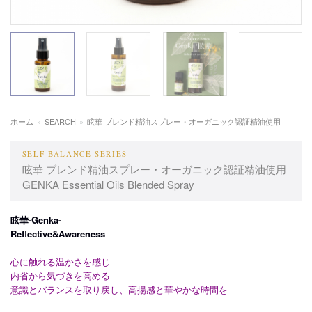
ホーム
»
SEARCH
»
眩華 ブレンド精油スプレー・オーガニック認証精油使用
SELF BALANCE SERIES
眩華 ブレンド精油スプレー・オーガニック認証精油使用
GENKA Essential Oils Blended Spray
眩華-Genka-
Reflective&Awareness
心に触れる温かさを感じ​
内省から気づきを高める​
意識とバランスを取り戻し、高揚感と華やかな時間を​