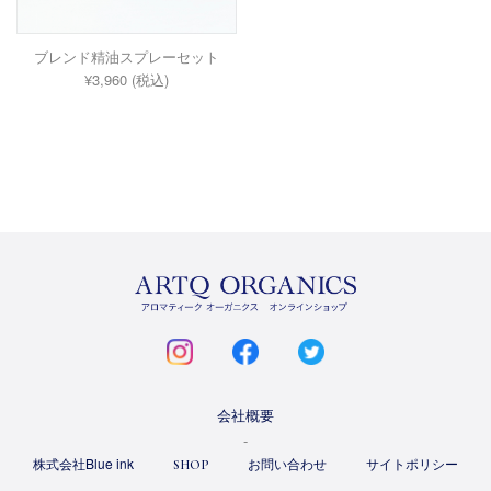
ブレンド精油スプレーセット
¥3,960 (税込)
ARTQ
ORGANICS
instagram
facebook
twitter
会社概要
株式会社Blue ink
お問い合わせ
サイトポリシー
SHOP