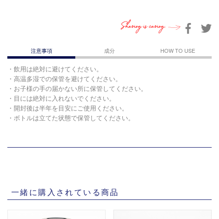
Sharing is caring.
注意事項
成分
HOW TO USE
・飲用は絶対に避けてください。
・高温多湿での保管を避けてください。
・お子様の手の届かない所に保管してください。
・目には絶対に入れないでください。
・開封後は半年を目安にご使用ください。
・ボトルは立てた状態で保管してください。
一緒に購入されている商品