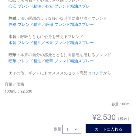
心安 ブレンド精油
／
心安 ブレンド精油スプレー
静穏
：深い瞑想のような静かな時間に寄り添うブレンド
静穏 ブレンド精油
／
静穏 ブレンド精油スプレー
水音
：呼吸とともに心身を整えるブレンド
水音 ブレンド精油
／
水音 ブレンド精油スプレー
眩華
：本来の自分の感覚とともに高揚感を感じるブレンド
眩華 ブレンド精油
／
眩華 ブレンド精油スプレー
★その他、ギフトにもオススメのセット商品は
コチラ
から
容量と価格
100mL：¥2,530
容量
100mL
¥2,530
（税込）
数量
カートに入れる