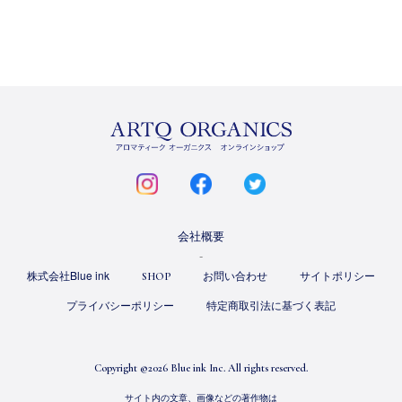
ARTQ
ORGANICS
instagram
facebook
twitter
会社概要
株式会社Blue ink
お問い合わせ
サイトポリシー
SHOP
プライバシーポリシー
特定商取引法に基づく表記
Copyright ©
2026 Blue ink Inc. All rights reserved.
サイト内の文章、画像などの著作物は