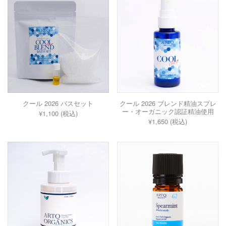
クール 2026 バスセット
クール 2026 ブレンド精油スプレ
ー・オーガニック認証精油使用
¥1,100 (税込)
¥1,650 (税込)