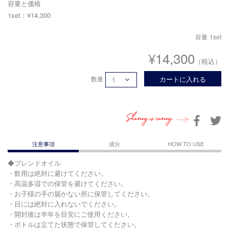
容量と価格
1set：¥14,300
容量
1set
¥14,300
（税込）
数量
カートに入れる
Sharing is caring.
注意事項
成分
HOW TO USE
◆ブレンドオイル
・飲用は絶対に避けてください。
・高温多湿での保管を避けてください。
・お子様の手の届かない所に保管してください。
・目には絶対に入れないでください。
・開封後は半年を目安にご使用ください。
・ボトルは立てた状態で保管してください。