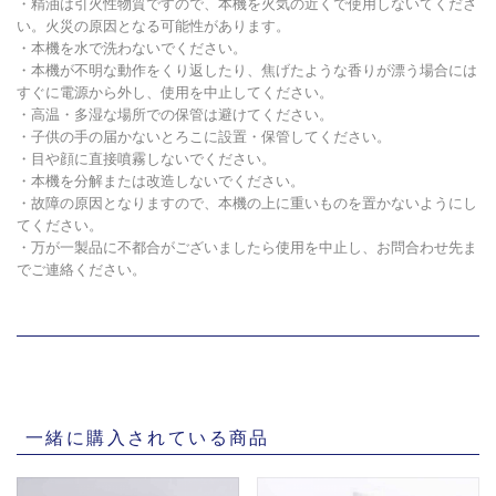
・精油は引火性物質ですので、本機を火気の近くで使用しないてくださ
い。火災の原因となる可能性があります。
・本機を水で洗わないでください。
・本機が不明な動作をくり返したり、焦げたような香りが漂う場合には
すぐに電源から外し、使用を中止してください。
・高温・多湿な場所での保管は避けてください。
・子供の手の届かないとろこに設置・保管してください。
・目や顔に直接噴霧しないでください。
・本機を分解または改造しないでください。
・故障の原因となりますので、本機の上に重いものを置かないようにし
てください。
・万が一製品に不都合がございましたら使用を中止し、お問合わせ先ま
でご連絡ください。
一緒に購入されている商品