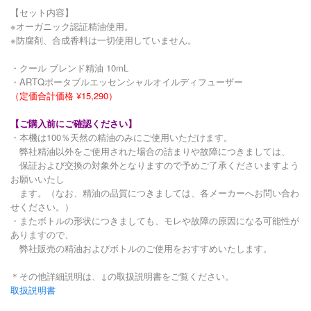
【セット内容】
※オーガニック認証精油使用。
※防腐剤、合成香料は一切使用していません。
・クール ブレンド精油 10mL
・ARTQポータブルエッセンシャルオイルディフューザー
（定価合計価格 ¥15,290）
【ご購入前にご確認ください】
・本機は100％天然の精油のみにご使用いただけます。
弊社精油以外をご使用された場合の詰まりや故障につきましては、
保証および交換の対象外となりますので予めご了承くださいますよう
お願いいたし
ます。（なお、精油の品質につきましては、各メーカーへお問い合わ
せください。）
・またボトルの形状につきましても、モレや故障の原因になる可能性が
ありますので、
弊社販売の精油およびボトルのご使用をおすすめいたします。
＊その他詳細説明は、↓の取扱説明書をご覧ください。
取扱説明書