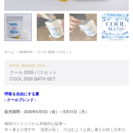
ホーム
»
SEARCH
»
クール 2026 バスセット
COOL BLEND 2026
クール 2026 バスセット
COOL 2026 BATH SET
呼吸を自由にする夏
- クールブレンド -
販売期間：2026年6月5日（金）～8月31日（月）
梅雨のジメジメから本格的な猛暑へ
年々暑さが増す中、 湿度が高く、汗ばむような蒸し暑さが続く日本の