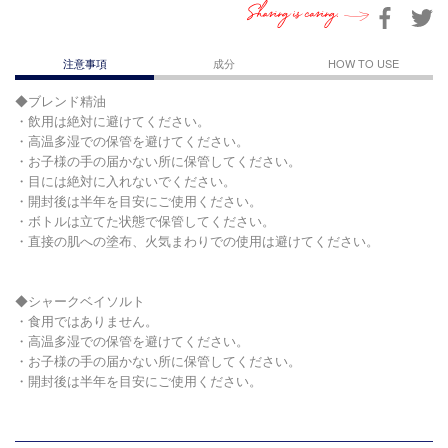
Sharing is caring.
注意事項
成分
HOW TO USE
◆ブレンド精油
・飲用は絶対に避けてください。
・高温多湿での保管を避けてください。
・お子様の手の届かない所に保管してください。
・目には絶対に入れないでください。
・開封後は半年を目安にご使用ください。
・ボトルは立てた状態で保管してください。
・直接の肌への塗布、火気まわりでの使用は避けてください。
◆シャークベイソルト
・食用ではありません。
・高温多湿での保管を避けてください。
・お子様の手の届かない所に保管してください。
・開封後は半年を目安にご使用ください。