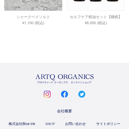
シャークベイソルト
セルフケア精油セット【睡眠】
¥1,100 (税込)
¥6,000 (税込)
ARTQ
ORGANICS
instagram
facebook
twitter
会社概要
株式会社Blue ink
お問い合わせ
サイトポリシー
SHOP