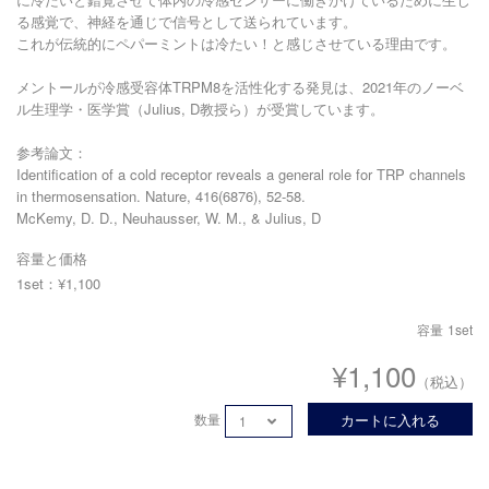
る感覚で、神経を通じで信号として送られています。
これが伝統的にペパーミントは冷たい！と感じさせている理由です。
メントールが冷感受容体TRPM8を活性化する発見は、2021年のノーベ
ル生理学・医学賞（Julius, D教授ら）が受賞しています。
参考論文：
Identification of a cold receptor reveals a general role for TRP channels
in thermosensation. Nature, 416(6876), 52-58.
McKemy, D. D., Neuhausser, W. M., & Julius, D
容量と価格
1set：¥1,100
容量
1set
¥1,100
（税込）
数量
カートに入れる