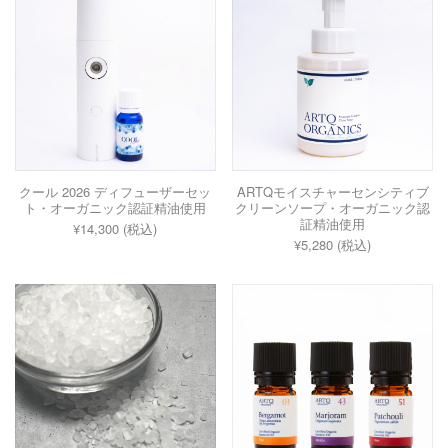
クール 2026 ディフューザーセッ
ARTQモイスチャーセンシティブ
ト・オーガニック認証精油使用
クリーンソープ・オーガニック認
証精油使用
¥14,300 (税込)
¥5,280 (税込)