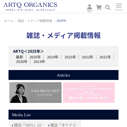
login
ARTQ
Menu
ホーム
»
雑誌・メディア掲載情報
»
2025年
ORGANICS
雑誌・メディア掲載情報
ARTQ＜2025年＞
最新
2025年
2024年
2023年
2022年
2021年
2020年
2019年
Articles
Media List
雑誌「VERY」10
雑誌「オトナミ