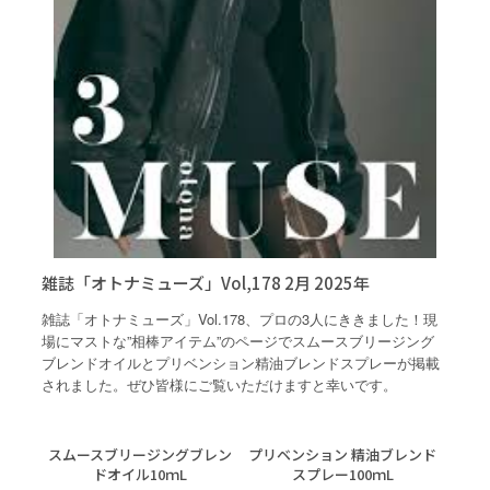
雑誌「オトナミューズ」Vol,178 2月 2025年
雑誌「オトナミューズ」Vol.178、プロの3人にききました！現
場にマストな”相棒アイテム”のページでスムースブリージング
ブレンドオイルとプリベンション精油ブレンドスプレーが掲載
されました。ぜひ皆様にご覧いただけますと幸いです。
スムースブリージングブレン
プリベンション 精油ブレンド
ドオイル10ｍL
スプレー100ｍL