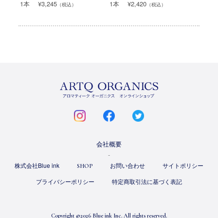
1本 ¥3,245
1本 ¥2,420
（税込）
（税込）
ARTQ
ORGANICS
instagram
facebook
twitter
会社概要
株式会社Blue ink
お問い合わせ
サイトポリシー
SHOP
プライバシーポリシー
特定商取引法に基づく表記
Copyright ©
2026 Blue ink Inc. All rights reserved.