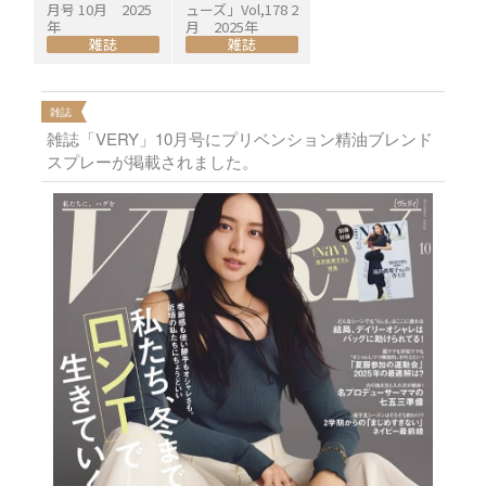
月号 10月 2025
ューズ」Vol,178 2
年
月 2025年
雑誌
雑誌
雑誌
雑誌「VERY」10月号にプリベンション精油ブレンド
スプレーが掲載されました。