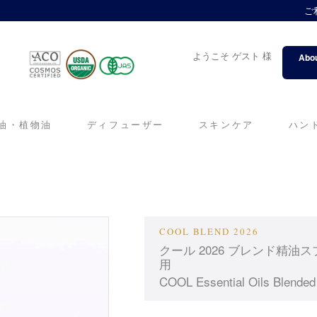
ご
ようこそ ゲスト 様
Abou
油・植物油
ディフューザー
スキンケア
ハン
COOL BLEND 2026
クール 2026 ブレンド精
用
COOL Essential Oils Blended