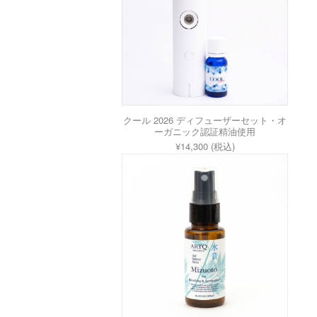
クール 2026 ディフューザーセット・オ
ーガニック認証精油使用
¥14,300 (税込)