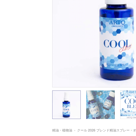
精油・植物油
»
クール 2026 ブレンド精油スプレー