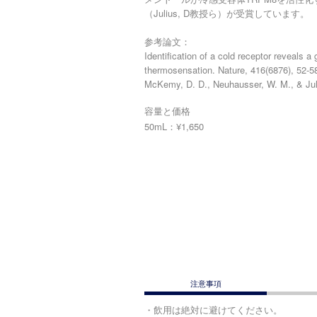
（Julius, D教授ら）が受賞しています。
参考論文：
Identification of a cold receptor reveals a
thermosensation. Nature, 416(6876), 52-5
McKemy, D. D., Neuhausser, W. M., & Jul
容量と価格
50mL：¥1,650
注意事項
・飲用は絶対に避けてください。