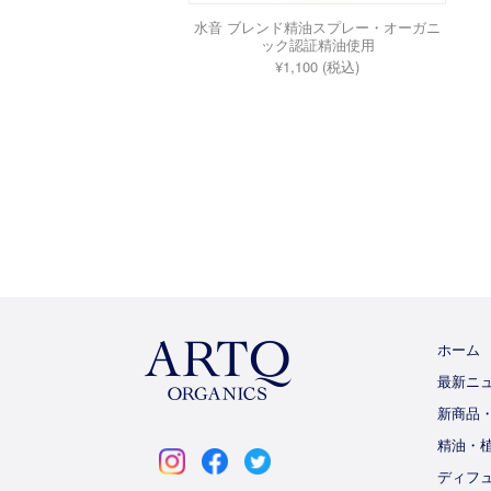
水音 ブレンド精油スプレー・オーガニ
ック認証精油使用
¥1,100 (税込)
ホーム
最新ニ
新商品
ARTQ
精油・
ORGANICS
ディフ
instagram
facebook
twitter