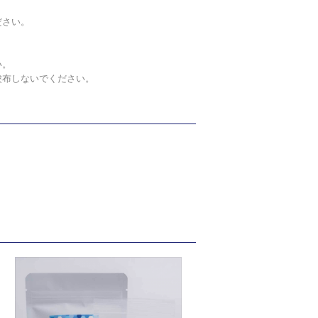
ださい。
。
い。
塗布しないでください。