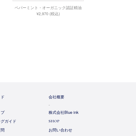
ペパーミント・オーガニック認証精油
¥2,970 (税込)
イド
会社概要
ップ
株式会社Blue ink
ングガイド
SHOP
質問
お問い合わせ