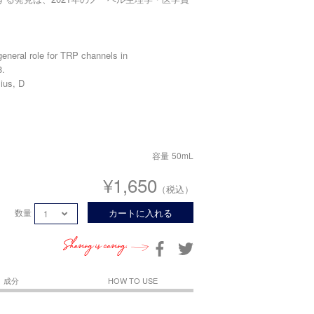
 general role for TRP channels in
8.
ius, D
容量
50mL
¥1,650
（税込）
数量
カートに入れる
Sharing is caring.
成分
HOW TO USE