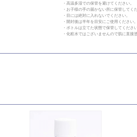
・高温多湿での保管を避けてください。
・お子様の手の届かない所に保管してく
・目には絶対に入れないでください。
・開封後は半年を目安にご使用ください
・ボトルは立てた状態で保管してくださ
・化粧水ではございませんので肌に直接