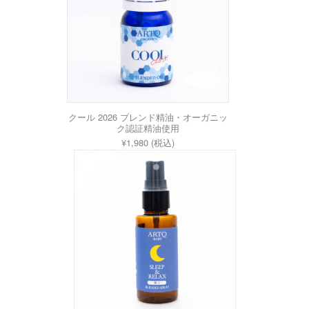
クール 2026 ブレンド精油・オーガニッ
ク認証精油使用
¥1,980 (税込)