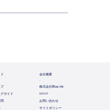
イド
会社概要
ップ
株式会社Blue ink
ングガイド
SHOP
質問
お問い合わせ
法
サイトポリシー