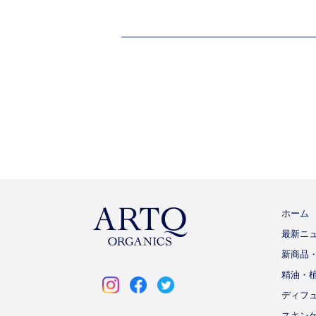
ホーム
最新ニ
新商品
ARTQ
精油・
ORGANICS
ディフ
instagram
facebook
twitter
スキン