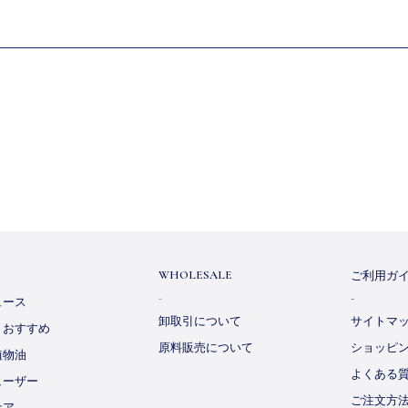
ご利用ガ
WHOLESALE
ュース
卸取引について
サイトマ
・おすすめ
原料販売について
ショッピ
植物油
よくある
ューザー
ご注文方
ケア