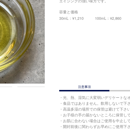
エイジングの強い味方です。
容量と価格
30mL：¥1,210
100mL：¥2,860
注意事項
・光、熱、湿気に大変弱いデリケートな
・食品ではありません。飲用しないで下
・高温多湿の場所での保管は避けて下さ
・お子様の手の届かないところに保管し
・お肌に合わない場合はご使用を中止し
・開封前後に関わらずお早めにご使用下