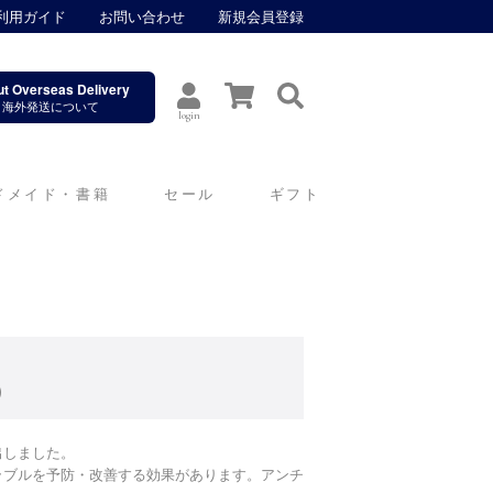
利用ガイド
お問い合わせ
新規会員登録
t Overseas Delivery
海外発送について
login
ドメイド・書籍
セール
ギフト
）
出しました。
ラブルを予防・改善する効果があります。アンチ