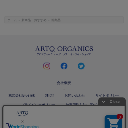
ホーム
»
新商品・おすすめ
»
新商品
ARTQ
ORGANICS
instagram
facebook
twitter
会社概要
株式会社Blue ink
お問い合わせ
サイトポリシー
SHOP
プライバシーポリシー
特定商取引法に基づく表記
Copyright ©
2026 Blue ink Inc. All rights reserved.