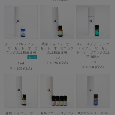
クール 2026 ディフュ
眩華 ディフューザー
スムースブリージング
ーザーセット・オーガ
セット・オーガニック
ディフューザーセッ
ニック認証精油使用
認証精油使用
ト・オーガニック認証
精油使用
1set
セット
1set
¥16,060 (税込)
1set
¥14,300 (税込)
¥14,300 (税込)
静穏 ディフューザー
セルフバランスディフ
8月マンスリー 2026