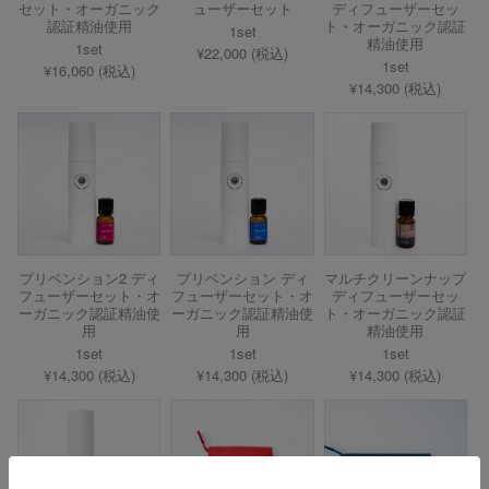
セット・オーガニック
ューザーセット
ディフューザーセッ
認証精油使用
ト・オーガニック認証
1set
精油使用
1set
¥22,000 (税込)
1set
¥16,060 (税込)
¥14,300 (税込)
プリベンション2 ディ
プリベンション ディ
マルチクリーンナップ
フューザーセット・オ
フューザーセット・オ
ディフューザーセッ
ーガニック認証精油使
ーガニック認証精油使
ト・オーガニック認証
用
用
精油使用
1set
1set
1set
¥14,300 (税込)
¥14,300 (税込)
¥14,300 (税込)