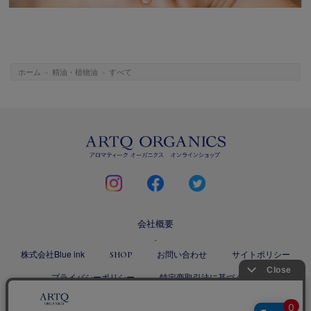
ホーム
»
精油・植物油
»
すべて
ARTQ
ORGANICS
instagram
facebook
twitter
会社概要
株式会社Blue ink
お問い合わせ
サイトポリシー
SHOP
プライバシーポリシー
特定商取引法に基づく表記