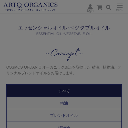
login
ARTQ
Menu
ORGANICS
Concept
COSMOS ORGANIC オーガニック認証を取得した
精油、植物油、オ
リジナルブレンドオイルをお届けします。
すべて
精油
ブレンドオイル
植物油