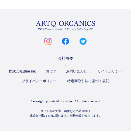
ARTQ
ORGANICS
instagram
facebook
twitter
会社概要
株式会社Blue ink
お問い合わせ
サイトポリシー
SHOP
プライバシーポリシー
特定商取引法に基づく表記
Copyright ©
2026 Blue ink Inc. All rights reserved.
サイト内の文章、画像などの著作物は
株式会社Blue inkに属します。無断転載を禁止します。