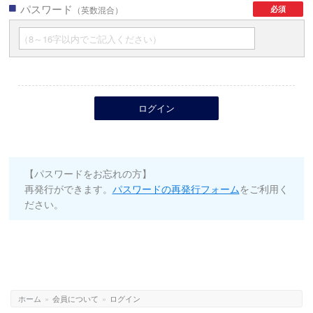
パスワード
必須
（英数混合）
【パスワードをお忘れの方】
再発行ができます。
パスワードの再発行フォーム
をご利用く
ださい。
ホーム
»
会員について
»
ログイン