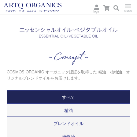
login
ARTQ
Menu
ORGANICS
Concept
COSMOS ORGANIC オーガニック認証を取得した
精油、植物油、オ
リジナルブレンドオイルをお届けします。
すべて
精油
ブレンドオイル
植物油