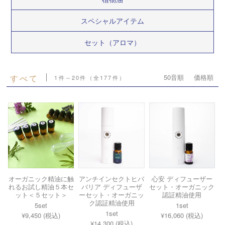
スペシャルアイテム
セット（アロマ）
すべて
50音順
価格順
1件～20件（全177件）
オーガニック精油に触
アンチインセクトヒバ
心安 ディフューザー
れるお試し精油５本セ
バリア ディフューザ
セット・オーガニック
ット＜５セット＞
ーセット・オーガニッ
認証精油使用
ク認証精油使用
5set
1set
1set
¥9,450 (税込)
¥16,060 (税込)
¥14,300 (税込)