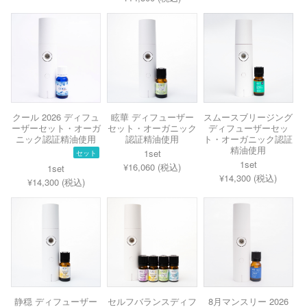
クール 2026 ディフュ
眩華 ディフューザー
スムースブリージング
ーザーセット・オーガ
セット・オーガニック
ディフューザーセッ
ニック認証精油使用
認証精油使用
ト・オーガニック認証
精油使用
1set
セット
1set
¥16,060 (税込)
1set
¥14,300 (税込)
¥14,300 (税込)
静穏 ディフューザー
セルフバランスディフ
8月マンスリー 2026