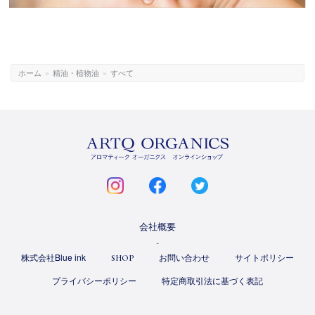
ホーム
»
精油・植物油
»
すべて
ARTQ
ORGANICS
instagram
facebook
twitter
会社概要
株式会社Blue ink
お問い合わせ
サイトポリシー
SHOP
プライバシーポリシー
特定商取引法に基づく表記