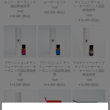
セット・オーガニック
ューザーセット
ディフューザーセッ
認証精油使用
ト・オーガニック認証
1set
精油使用
1set
¥22,000 (税込)
1set
¥16,060 (税込)
¥14,300 (税込)
プリベンション2 ディ
プリベンション ディ
マルチクリーンナップ
フューザーセット・オ
フューザーセット・オ
ディフューザーセッ
ーガニック認証精油使
ーガニック認証精油使
ト・オーガニック認証
用
用
精油使用
1set
1set
1set
¥14,300 (税込)
¥14,300 (税込)
¥14,300 (税込)