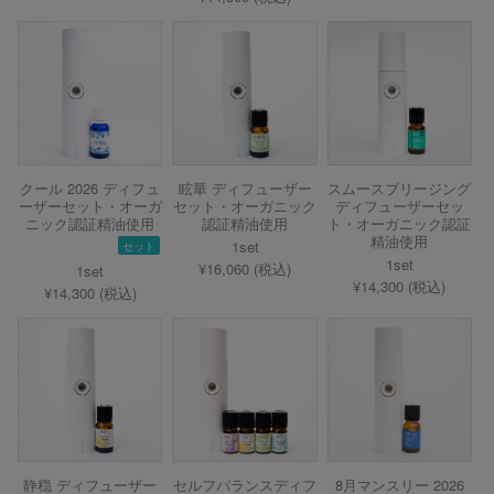
クール 2026 ディフュ
眩華 ディフューザー
スムースブリージング
ーザーセット・オーガ
セット・オーガニック
ディフューザーセッ
ニック認証精油使用
認証精油使用
ト・オーガニック認証
精油使用
1set
セット
1set
¥16,060 (税込)
1set
¥14,300 (税込)
¥14,300 (税込)
静穏 ディフューザー
セルフバランスディフ
8月マンスリー 2026