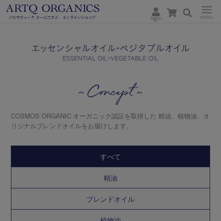
login
ARTQ
Menu
ORGANICS
Concept
COSMOS ORGANIC オーガニック認証を取得した
精油、植物油、オ
リジナルブレンドオイルをお届けします。
すべて
精油
ブレンドオイル
植物油