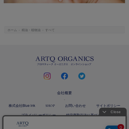
ホーム
»
精油・植物油
»
すべて
ARTQ
ORGANICS
instagram
facebook
twitter
会社概要
株式会社Blue ink
お問い合わせ
サイトポリシー
SHOP
プライバシーポリシー
特定商取引法に基づく表記