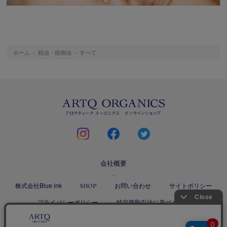
ホーム
»
精油・植物油
»
すべて
ARTQ
ORGANICS
instagram
facebook
twitter
会社概要
株式会社Blue ink
お問い合わせ
サイトポリシー
SHOP
プライバシーポリシー
特定商取引法に基づく表記