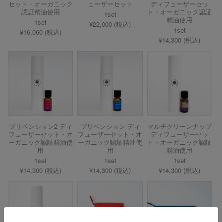
セット・オーガニック
ューザーセット
ディフューザーセッ
認証精油使用
ト・オーガニック認証
1set
精油使用
1set
¥22,000 (税込)
1set
¥16,060 (税込)
¥14,300 (税込)
プリベンション2 ディ
プリベンション ディ
マルチクリーンナップ
フューザーセット・オ
フューザーセット・オ
ディフューザーセッ
ーガニック認証精油使
ーガニック認証精油使
ト・オーガニック認証
用
用
精油使用
1set
1set
1set
¥14,300 (税込)
¥14,300 (税込)
¥14,300 (税込)