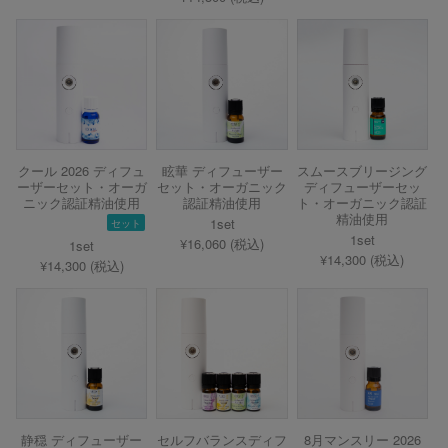
クール 2026 ディフュ
眩華 ディフューザー
スムースブリージング
ーザーセット・オーガ
セット・オーガニック
ディフューザーセッ
ニック認証精油使用
認証精油使用
ト・オーガニック認証
精油使用
1set
セット
1set
¥16,060 (税込)
1set
¥14,300 (税込)
¥14,300 (税込)
静穏 ディフューザー
セルフバランスディフ
8月マンスリー 2026