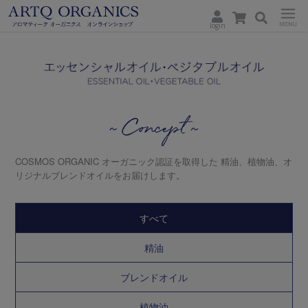
login
ARTQ
Menu
ORGANICS
Concept
COSMOS ORGANIC オーガニック認証を取得した
精油、植物油、オ
リジナルブレンドオイルをお届けします。
すべて
精油
ブレンドオイル
植物油